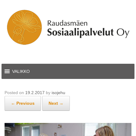
Skip
to
content
VALIKKO
Posted on
19.2.2017
by
isojehu
← Previous
Next →