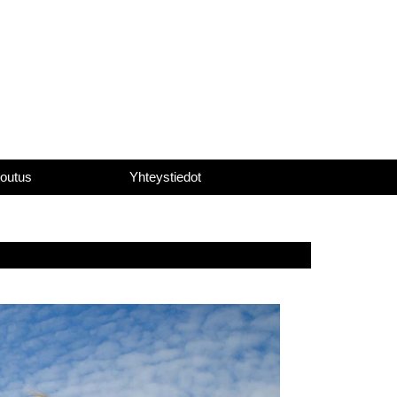
toutus
Yhteystiedot