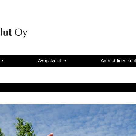
Avopalvelut
Ammatillinen kun