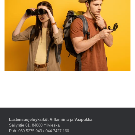
Lastensuojeluyksiköt Villamiina ja Vaapukka
Säilyntie 61, 84880 Ylivieska
Puh. 050 5275 943 / 044 7427 160